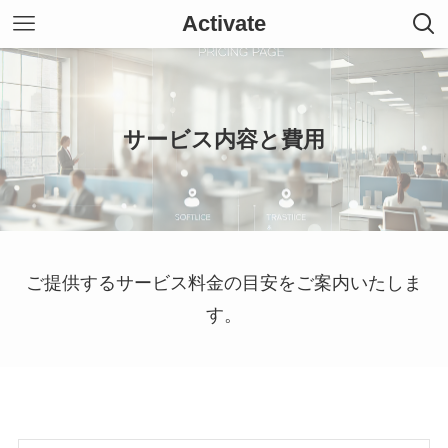
Activate
サービス内容と費用
ご提供するサービス料金の目安をご案内いたしま
す。